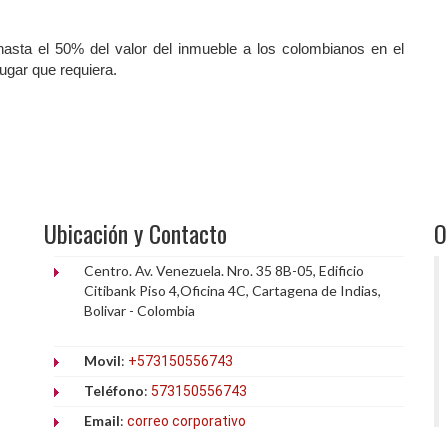
 hasta el 50% del valor del inmueble a los colombianos en el
lugar que requiera.
Ubicación y Contacto
O
Centro. Av. Venezuela. Nro. 35 8B-05, Edificio
Citibank Piso 4,Oficina 4C, Cartagena de Indias,
Bolivar - Colombia
Movil
:
+573150556743
Teléfono
:
573150556743
Email
:
correo corporativo