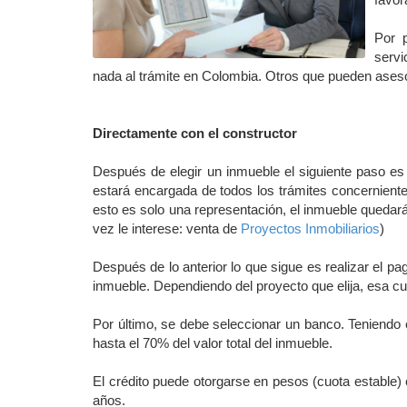
Por 
servi
nada al trámite en Colombia. Otros que pueden asesor
Directamente con el constructor
Después de elegir un inmueble el siguiente paso es
estará encargada de todos los trámites concerniente
esto es solo una representación, el inmueble quedará
vez le interese: venta de
Proyectos Inmobiliarios
)
Después de lo anterior lo que sigue es realizar el pago
inmueble. Dependiendo del proyecto que elija, esa cu
Por último, se debe seleccionar un banco. Teniendo e
hasta el 70% del valor total del inmueble.
El crédito puede otorgarse en pesos (cuota estable) 
años.