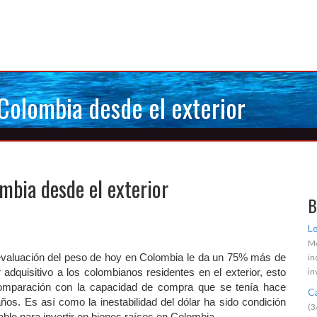
olombia desde el exterior
bia desde el exterior
B
Lo
Mo
valuación del peso de hoy en Colombia le da un 75% más de
in
 adquisitivo a los colombianos residentes en el exterior, esto
in
omparación con la capacidad de compra que se tenía hace
C
ños. Es así como la inestabilidad del dólar ha sido condición
(3
able para invertir en bienes raíces en Colombia.