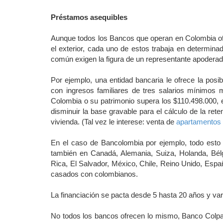
Préstamos asequibles
Aunque todos los Bancos que operan en Colombia of
el exterior, cada uno de estos trabaja en determin
común exigen la figura de un representante apoderado
Por ejemplo, una entidad bancaria le ofrece la posib
con ingresos familiares de tres salarios mínimos 
Colombia o su patrimonio supera los $110.498.000, 
disminuir la base gravable para el cálculo de la rete
vivienda. (Tal vez le interese: venta de
apartamentos
En el caso de Bancolombia por ejemplo, todo esto
también en Canadá, Alemania, Suiza, Holanda, Bél
Rica, El Salvador, México, Chile, Reino Unido, Españ
casados con colombianos.
La financiación se pacta desde 5 hasta 20 años y var
No todos los bancos ofrecen lo mismo, Banco Colpatr