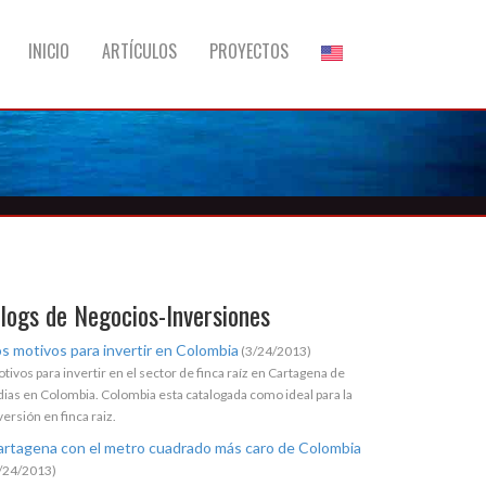
INICIO
ARTÍCULOS
PROYECTOS
logs de Negocios-Inversiones
s motivos para invertir en Colombia
(3/24/2013)
tivos para invertir en el sector de finca raíz en Cartagena de
dias en Colombia. Colombia esta catalogada como ideal para la
versión en finca raiz.
artagena con el metro cuadrado más caro de Colombia
/24/2013)