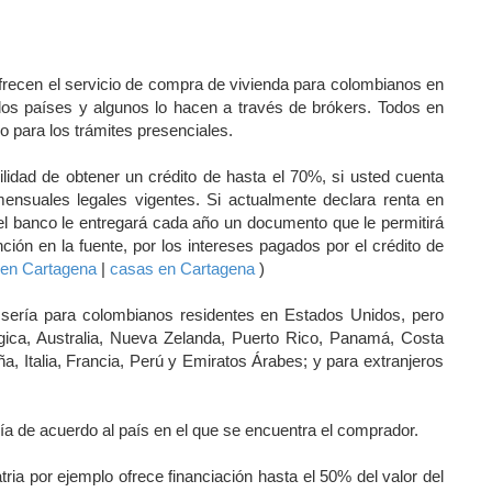
recen el servicio de compra de vivienda para colombianos en
ados países y algunos lo hacen a través de brókers. Todos en
 para los trámites presenciales.
ilidad de obtener un crédito de hasta el 70%, si usted cuenta
mensuales legales vigentes. Si actualmente declara renta en
el banco le entregará cada año un documento que le permitirá
nción en la fuente, por los intereses pagados por el crédito de
 en Cartagena
|
casas en Cartagena
)
 sería para colombianos residentes en Estados Unidos, pero
gica, Australia, Nueva Zelanda, Puerto Rico, Panamá, Costa
a, Italia, Francia, Perú y Emiratos Árabes; y para extranjeros
ía de acuerdo al país en el que se encuentra el comprador.
ia por ejemplo ofrece financiación hasta el 50% del valor del