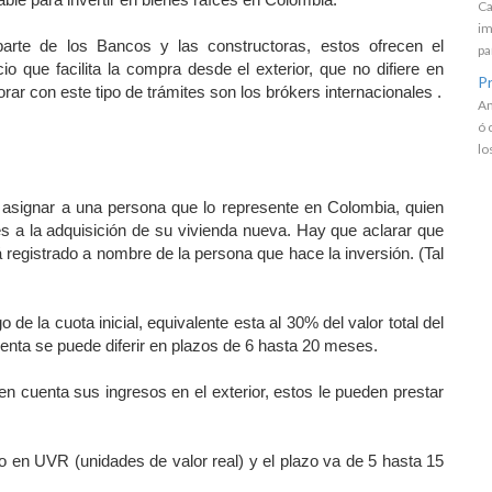
Ca
im
parte de los Bancos y las constructoras, estos ofrecen el
pa
cio que facilita la compra desde el exterior, que no difiere en
Pr
ar con este tipo de trámites son los brókers internacionales .
An
ó 
lo
 asignar a una persona que lo represente en Colombia, quien
s a la adquisición de su vivienda nueva. Hay que aclarar que
 registrado a nombre de la persona que hace la inversión. (Tal
 de la cuota inicial, equivalente esta al 30% del valor total del
enta se puede diferir en plazos de 6 hasta 20 meses.
n cuenta sus ingresos en el exterior, estos le pueden prestar
o en UVR (unidades de valor real) y el plazo va de 5 hasta 15