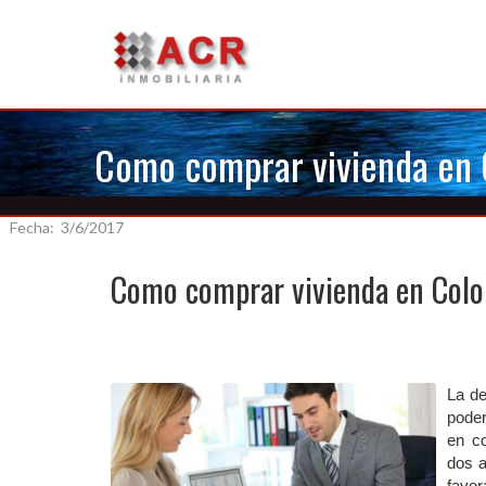
Como comprar vivienda en C
Fecha: 3/6/2017
Como comprar vivienda en Colom
La de
poder
en c
dos a
favor