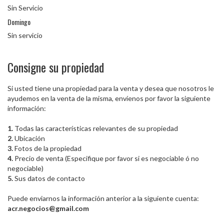
Sin Servicio
Domingo
Sin servicio
Consigne su propiedad
Si usted tiene una propiedad para la venta y desea que nosotros le
ayudemos en la venta de la misma, envíenos por favor la siguiente
información:
1.
Todas las características relevantes de su propiedad
2.
Ubicación
3.
Fotos de la propiedad
4.
Precio de venta (Especifique por favor si es negociable ó no
negociable)
5.
Sus datos de contacto
Puede enviarnos la información anterior a la siguiente cuenta:
acr.negocios@gmail.com