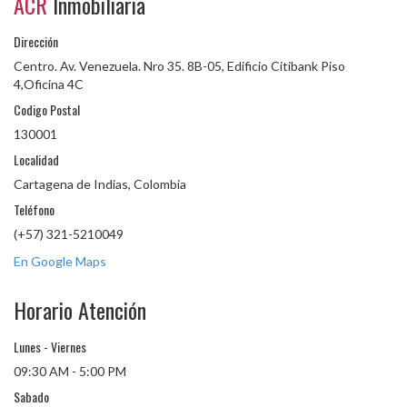
ACR
Inmobiliaria
Dirección
Centro. Av. Venezuela. Nro 35. 8B-05, Edificio Citibank Piso
4,Oficina 4C
Codigo Postal
130001
Localidad
Cartagena de Indias, Colombia
Teléfono
(+57) 321-5210049
En Google Maps
Horario Atención
Lunes - Viernes
09:30 AM - 5:00 PM
Sabado