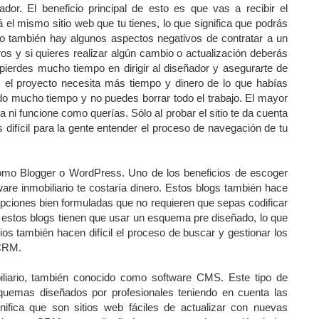
ador. El beneficio principal de esto es que vas a recibir el
el mismo sitio web que tu tienes, lo que significa que podrás
ero también hay algunos aspectos negativos de contratar a un
os y si quieres realizar algún cambio o actualización deberás
pierdes mucho tiempo en dirigir al diseñador y asegurarte de
 el proyecto necesita más tiempo y dinero de lo que habías
do mucho tiempo y no puedes borrar todo el trabajo. El mayor
ni funcione como querías. Sólo al probar el sitio te da cuenta
s difícil para la gente entender el proceso de navegación de tu
como Blogger o WordPress. Uno de los beneficios de escoger
are inmobiliario te costaría dinero. Estos blogs también hace
 opciones bien formuladas que no requieren que sepas codificar
on estos blogs tienen que usar un esquema pre diseñado, lo que
itios también hacen difícil el proceso de buscar y gestionar los
 CRM.
iliario, también conocido como software CMS. Este tipo de
quemas diseñados por profesionales teniendo en cuenta las
nifica que son sitios web fáciles de actualizar con nuevas