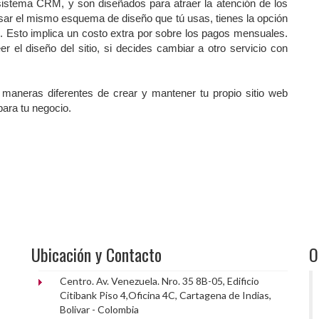
sistema CRM, y son diseñados para atraer la atención de los
sar el mismo esquema de diseño que tú usas, tienes la opción
b. Esto implica un costo extra por sobre los pagos mensuales.
 el diseño del sitio, si decides cambiar a otro servicio con
 maneras diferentes de crear y mantener tu propio sitio web
 para tu negocio.
Ubicación y Contacto
O
Centro. Av. Venezuela. Nro. 35 8B-05, Edificio
Citibank Piso 4,Oficina 4C, Cartagena de Indias,
Bolivar - Colombia