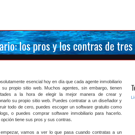
ario: los pros y los contras de tre
solutamente esencial hoy en día que cada agente inmobiliario
T
 su propio sitio web. Muchos agentes, sin embargo, tienen
cultades a la hora de elegir la mejor manera de crear y
Li
onarlo su propio sitio web. Puedes contratar a un diseñador y
ruir todo de cero, puedes escoger un software gratuito como
logs, o puedes comprar software inmobiliario para hacerlo.
opción tiene sus pros y sus contras.
 empezar, vamos a ver lo que pasa cuando contratas a un