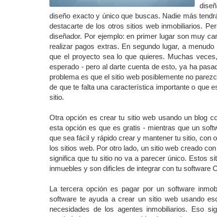
diseñ
diseño exacto y único que buscas. Nadie más tendrá 
destacarte de los otros sitios web inmobiliarios. P
diseñador. Por ejemplo: en primer lugar son muy car
realizar pagos extras. En segundo lugar, a menudo 
que el proyecto sea lo que quieres. Muchas veces,
esperado - pero al darte cuenta de esto, ya ha pasa
problema es que el sitio web posiblemente no parezca 
de que te falta una característica importante o que e
sitio.
Otra opción es crear tu sitio web usando un blog 
esta opción es que es gratis - mientras que un softw
que sea fácil y rápido crear y mantener tu sitio, con
los sitios web. Por otro lado, un sitio web creado c
significa que tu sitio no va a parecer único. Estos s
inmuebles y son dificles de integrar con tu software
La tercera opción es pagar por un software inmob
software te ayuda a crear un sitio web usando es
necesidades de los agentes inmobiliarios. Eso sig