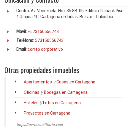
Centro. Av. Venezuela. Nro. 35 8B-05, Edificio Citibank Piso
4,Oficina 4C, Cartagena de Indias, Bolivar - Colombia
Movil
:
+573150556743
Teléfono
:
573150556743
Email
:
correo corporativo
Otras propiedades inmuebles
y
Apartamentos
Casas en Cartagena
y
Oficinas
Bodegas en Cartagena
y
Hoteles
Lotes en Cartagena
Proyectos en Cartagena
https://acrinmobiliaria.com