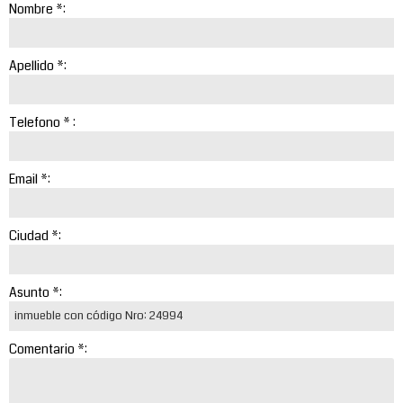
Nombre *:
Apellido *:
Telefono * :
Email *:
Ciudad *:
Asunto *:
Comentario *: