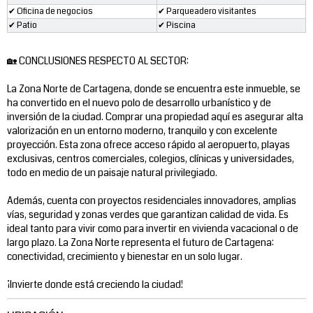
✔ Oficina de negocios
✔ Parqueadero visitantes
✔ Patio
✔ Piscina
🏡 CONCLUSIONES RESPECTO AL SECTOR:
La Zona Norte de Cartagena, donde se encuentra este inmueble, se
ha convertido en el nuevo polo de desarrollo urbanístico y de
inversión de la ciudad. Comprar una propiedad aquí es asegurar alta
valorización en un entorno moderno, tranquilo y con excelente
proyección. Esta zona ofrece acceso rápido al aeropuerto, playas
exclusivas, centros comerciales, colegios, clínicas y universidades,
todo en medio de un paisaje natural privilegiado.
Además, cuenta con proyectos residenciales innovadores, amplias
vías, seguridad y zonas verdes que garantizan calidad de vida. Es
ideal tanto para vivir como para invertir en vivienda vacacional o de
largo plazo. La Zona Norte representa el futuro de Cartagena:
conectividad, crecimiento y bienestar en un solo lugar.
¡Invierte donde está creciendo la ciudad!