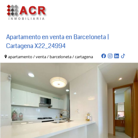
Apartamento en venta en Barceloneta |
Cartagena X22_24994
apartamento / venta / barceloneta / cartagena