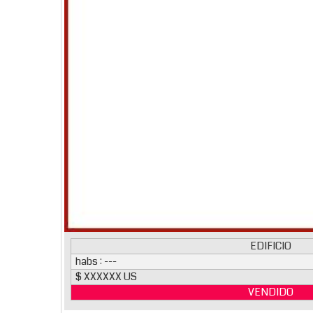
EDIFICIO
habs : ---
$ XXXXXX US
VENDIDO