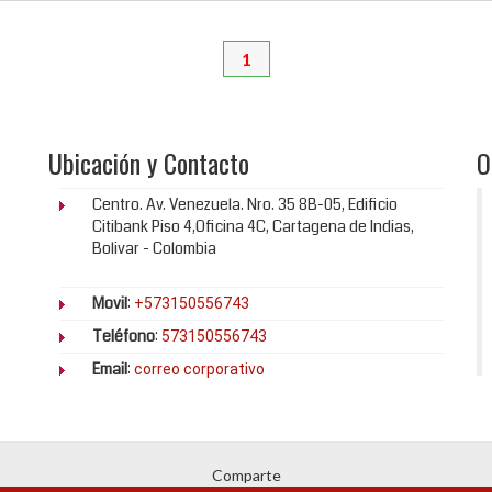
1
Ubicación y Contacto
O
Centro. Av. Venezuela. Nro. 35 8B-05, Edificio
Citibank Piso 4,Oficina 4C, Cartagena de Indias,
Bolivar - Colombia
Movil
:
+573150556743
Teléfono
:
573150556743
Email
:
correo corporativo
Comparte