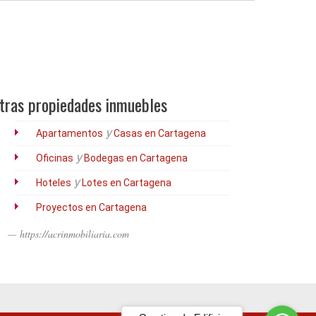
tras propiedades inmuebles
y
Apartamentos
Casas en Cartagena
y
Oficinas
Bodegas en Cartagena
y
Hoteles
Lotes en Cartagena
Proyectos en Cartagena
https://acrinmobiliaria.com