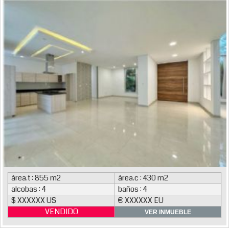
área.t : 855 m2
área.c : 430 m2
alcobas : 4
baños : 4
$ XXXXXX US
€ XXXXXX EU
VENDIDO
VER INMUEBLE