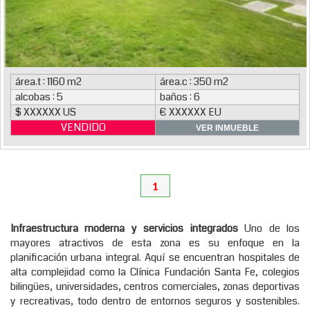
área.t : 1160 m2
área.c : 350 m2
alcobas : 5
baños : 6
$ XXXXXX US
€ XXXXXX EU
VENDIDO
VER INMUEBLE
1
Infraestructura moderna y servicios integrados
Uno de los
mayores atractivos de esta zona es su enfoque en la
planificación urbana integral. Aquí se encuentran hospitales de
alta complejidad como la Clínica Fundación Santa Fe, colegios
bilingües, universidades, centros comerciales, zonas deportivas
y recreativas, todo dentro de entornos seguros y sostenibles.