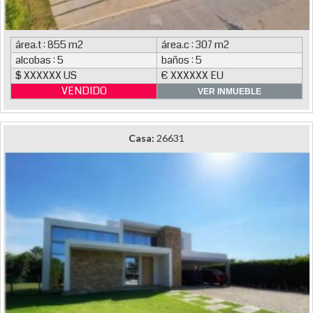
área.t : 855 m2
área.c : 307 m2
alcobas : 5
baños : 5
$ XXXXXX US
€ XXXXXX EU
VENDIDO
VER INMUEBLE
Casa:
26631