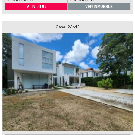
VENDIDO
VER INMUEBLE
Casa:
26642