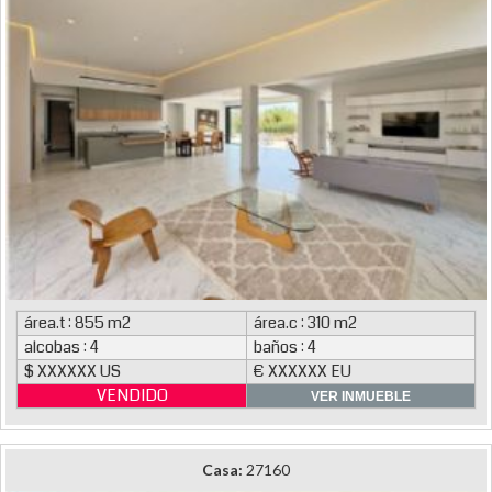
área.t : 855 m2
área.c : 310 m2
alcobas : 4
baños : 4
$ XXXXXX US
€ XXXXXX EU
VENDIDO
VER INMUEBLE
Casa:
27160