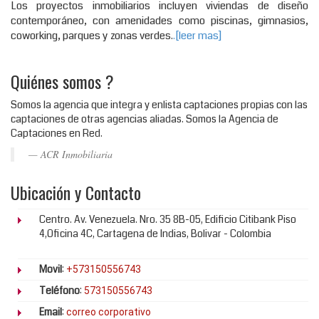
Los proyectos inmobiliarios incluyen viviendas de diseño
contemporáneo, con amenidades como piscinas, gimnasios,
coworking, parques y zonas verdes.
.[leer mas]
Quiénes somos ?
Somos la agencia que integra y enlista captaciones propias con las
captaciones de otras agencias aliadas. Somos la Agencia de
Captaciones en Red.
ACR Inmobiliaria
Ubicación y Contacto
Centro. Av. Venezuela. Nro. 35 8B-05, Edificio Citibank Piso
4,Oficina 4C, Cartagena de Indias, Bolivar - Colombia
Movil
:
+573150556743
Teléfono
:
573150556743
Email
:
correo corporativo