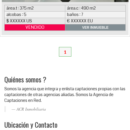
área.t : 375 m2
área.c : 490 m2
alcobas : 5
baños : 7
$ XXXXXX US
€ XXXXXX EU
VENDIDO
VER INMUEBLE
1
Quiénes somos ?
Somos la agencia que integra y enlista captaciones propias con las
captaciones de otras agencias aliadas. Somos la Agencia de
Captaciones en Red.
ACR Inmobiliaria
Ubicación y Contacto