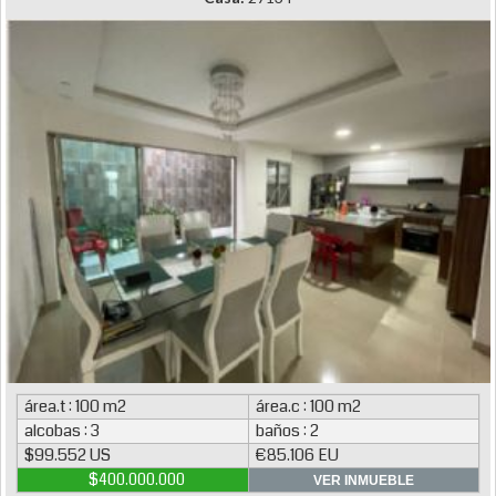
área.t : 100 m2
área.c : 100 m2
alcobas : 3
baños : 2
$99.552 US
€85.106 EU
$400.000.000
VER INMUEBLE