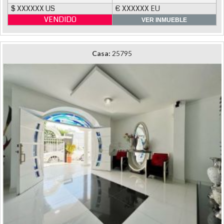
$ XXXXXX US
€ XXXXXX EU
VENDIDO
VER INMUEBLE
Casa:
25795