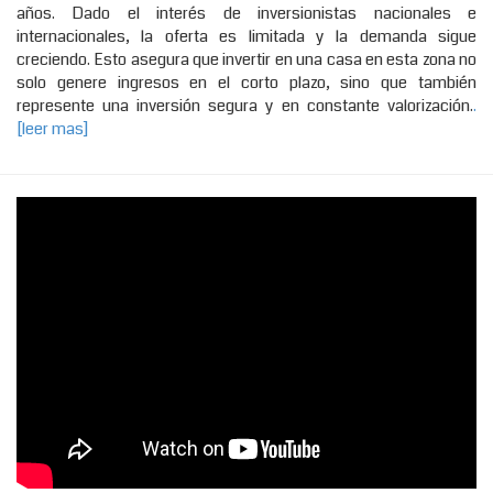
años. Dado el interés de inversionistas nacionales e
internacionales, la oferta es limitada y la demanda sigue
creciendo. Esto asegura que invertir en una casa en esta zona no
solo genere ingresos en el corto plazo, sino que también
represente una inversión segura y en constante valorización.
.
[leer mas]