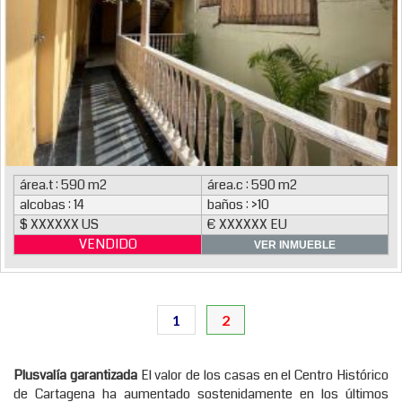
área.t : 590 m2
área.c : 590 m2
alcobas : 14
baños : >10
$ XXXXXX US
€ XXXXXX EU
VENDIDO
VER INMUEBLE
1
2
Plusvalía garantizada
El valor de los casas en el Centro Histórico
de Cartagena ha aumentado sostenidamente en los últimos