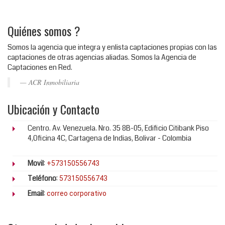
Quiénes somos ?
Somos la agencia que integra y enlista captaciones propias con las
captaciones de otras agencias aliadas. Somos la Agencia de
Captaciones en Red.
ACR Inmobiliaria
Ubicación y Contacto
Centro. Av. Venezuela. Nro. 35 8B-05, Edificio Citibank Piso
4,Oficina 4C, Cartagena de Indias, Bolivar - Colombia
Movil
:
+573150556743
Teléfono
:
573150556743
Email
:
correo corporativo