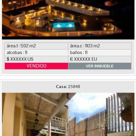
área.t : 592 m2
área.c : 1103 m2
alcobas : 11
baños : 11
$ XXXXXX US
€ XXXXXX EU
VENDIDO
VER INMUEBLE
Casa:
25848