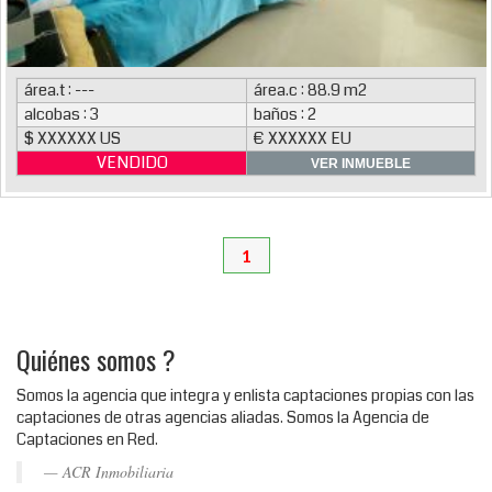
área.t : ---
área.c : 88.9 m2
alcobas : 3
baños : 2
$ XXXXXX US
€ XXXXXX EU
VENDIDO
VER INMUEBLE
1
Quiénes somos ?
Somos la agencia que integra y enlista captaciones propias con las
captaciones de otras agencias aliadas. Somos la Agencia de
Captaciones en Red.
ACR Inmobiliaria