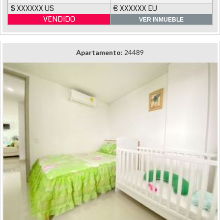
$ XXXXXX US
€ XXXXXX EU
VENDIDO
VER INMUEBLE
Apartamento:
24489