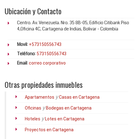
Ubicación y Contacto
Centro. Av. Venezuela. Nro. 35 8B-05, Edificio Citibank Piso
4,Oficina 4C, Cartagena de Indias, Bolivar - Colombia
Movil
:
+573150556743
Teléfono
:
573150556743
Email
:
correo corporativo
Otras propiedades inmuebles
y
Apartamentos
Casas en Cartagena
y
Oficinas
Bodegas en Cartagena
y
Hoteles
Lotes en Cartagena
Proyectos en Cartagena