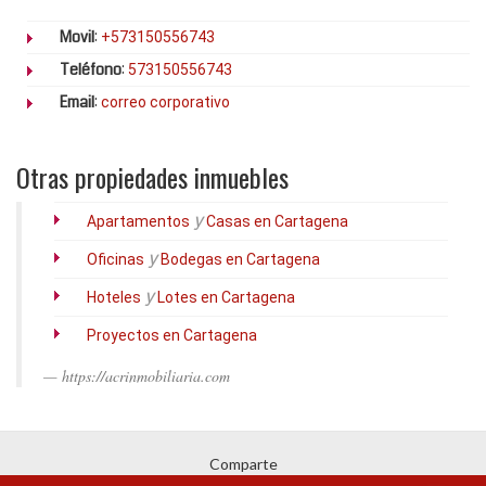
Movil
:
+573150556743
Teléfono
:
573150556743
Email
:
correo corporativo
Otras propiedades inmuebles
y
Apartamentos
Casas en Cartagena
y
Oficinas
Bodegas en Cartagena
y
Hoteles
Lotes en Cartagena
Proyectos en Cartagena
https://acrinmobiliaria.com
Comparte