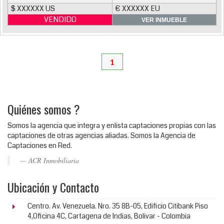
$ XXXXXX US
€ XXXXXX EU
VENDIDO
VER INMUEBLE
1
Quiénes somos ?
Somos la agencia que integra y enlista captaciones propias con las
captaciones de otras agencias aliadas. Somos la Agencia de
Captaciones en Red.
ACR Inmobiliaria
Ubicación y Contacto
Centro. Av. Venezuela. Nro. 35 8B-05, Edificio Citibank Piso
4,Oficina 4C, Cartagena de Indias, Bolivar - Colombia