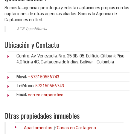
Somos la agencia que integra y enlista captaciones propias con las
captaciones de otras agencias aliadas. Somos la Agencia de
Captaciones en Red.
ACR Inmobiliaria
Ubicación y Contacto
Centro. Av. Venezuela. Nro. 35 8B-05, Edificio Citibank Piso
4,Oficina 4C, Cartagena de Indias, Bolivar - Colombia
Movil
:
+573150556743
Teléfono
:
573150556743
Email
:
correo corporativo
Otras propiedades inmuebles
y
Apartamentos
Casas en Cartagena