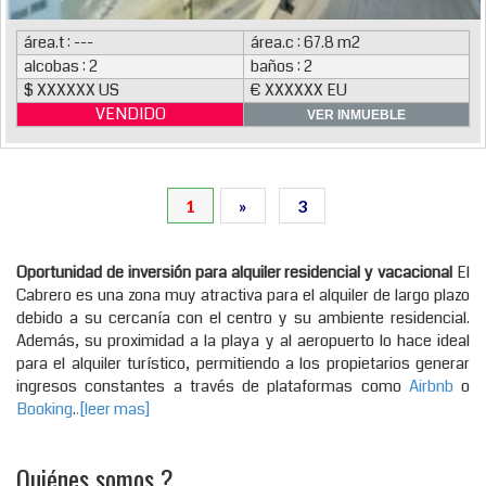
área.t : ---
área.c : 67.8 m2
alcobas : 2
baños : 2
$ XXXXXX US
€ XXXXXX EU
VENDIDO
VER INMUEBLE
1
»
3
Oportunidad de inversión para alquiler residencial y vacacional
El
Cabrero es una zona muy atractiva para el alquiler de largo plazo
debido a su cercanía con el centro y su ambiente residencial.
Además, su proximidad a la playa y al aeropuerto lo hace ideal
para el alquiler turístico, permitiendo a los propietarios generar
ingresos constantes a través de plataformas como
Airbnb
o
Booking
.
.[leer mas]
Quiénes somos ?