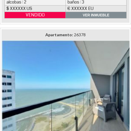
alcobas : 2
baños : 3
$ XXXXXX US
€ XXXXXX EU
VENDIDO
VER INMUEBLE
Apartamento:
26378