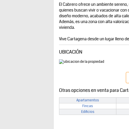
El Cabrero ofrece un ambiente sereno, 
quienes buscan vivir o vacacionar con c
diseño moderno, acabados de alta calid
Además, es una zona con alta valorizac
vivienda.
Vive Cartagena desde un lugar lleno de 
UBICACIÓN
Otras opciones en venta para Car
Apartamentos
Fincas
Edificios