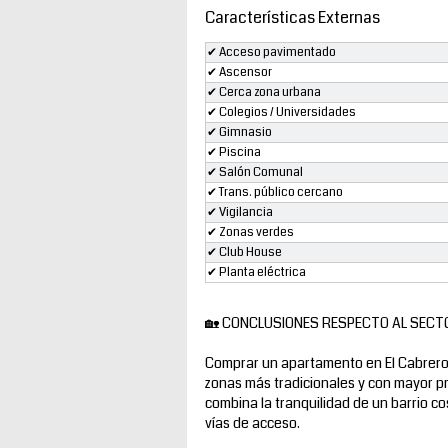
Características Externas
✔ Acceso pavimentado
✔ Ascensor
✔ Cerca zona urbana
✔ Colegios / Universidades
✔ Gimnasio
✔ Piscina
✔ Salón Comunal
✔ Trans. público cercano
✔ Vigilancia
✔ Zonas verdes
✔ Club House
✔ Planta eléctrica
🏡 CONCLUSIONES RESPECTO AL SECT
Comprar un apartamento en El Cabrero 
zonas más tradicionales y con mayor pr
combina la tranquilidad de un barrio cos
vías de acceso.