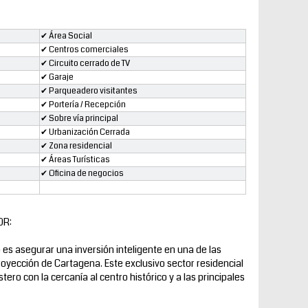
✔ Área Social
✔ Centros comerciales
✔ Circuito cerrado de TV
✔ Garaje
✔ Parqueadero visitantes
✔ Portería / Recepción
✔ Sobre vía principal
✔ Urbanización Cerrada
✔ Zona residencial
✔ Áreas Turísticas
✔ Oficina de negocios
OR:
es asegurar una inversión inteligente en una de las
oyección de Cartagena. Este exclusivo sector residencial
tero con la cercanía al centro histórico y a las principales