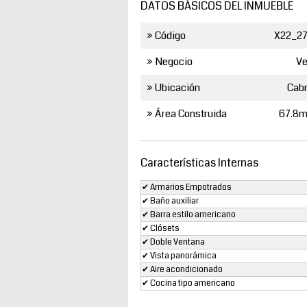
DATOS BÁSICOS DEL INMUEBLE
» Código
X22_27
» Negocio
Ve
» Ubicación
Cab
» Área Construida
67.8m
Características Internas
✔ Armarios Empotrados
✔ Baño auxiliar
✔ Barra estilo americano
✔ Clósets
✔ Doble Ventana
✔ Vista panorámica
✔ Aire acondicionado
✔ Cocina tipo americano