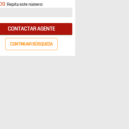
09
Repita este número:
CONTACTAR AGENTE
CONTINUAR BÚSQUEDA