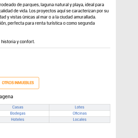
rodeado de parques, laguna natural y playa, ideal para
alidad de vida. Los proyectos aquí se caracterizan por su
ad y vistas únicas al mar o a la ciudad amurallada.
ión, perfecta para renta turística o como segunda
historia y confort.
OTROS INMUEBLES
tagena
Casas
Lotes
Bodegas
Oficinas
Hoteles
Locales