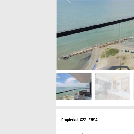
Propiedad:
X22_27194