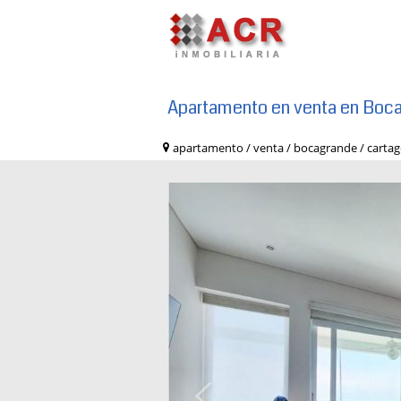
Apartamento en venta en Boc
apartamento / venta / bocagrande / ca