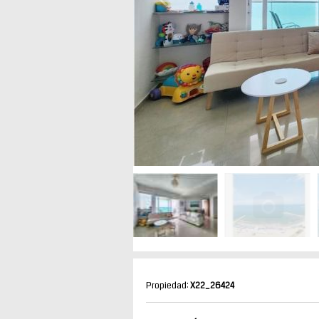
Propiedad:
X22_26424