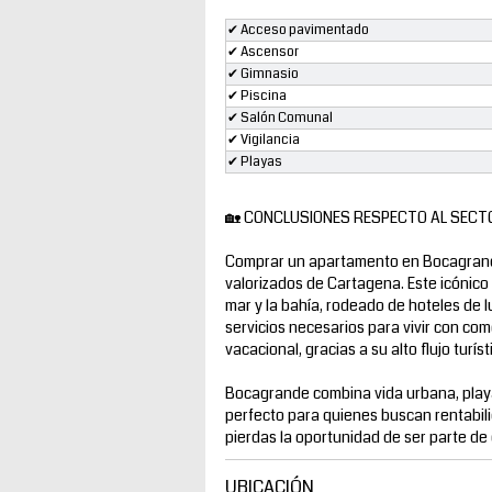
✔ Acceso pavimentado
✔ Ascensor
✔ Gimnasio
✔ Piscina
✔ Salón Comunal
✔ Vigilancia
✔ Playas
🏡 CONCLUSIONES RESPECTO AL SECT
Comprar un apartamento en Bocagrande 
valorizados de Cartagena. Este icónico 
mar y la bahía, rodeado de hoteles de lu
servicios necesarios para vivir con co
vacacional, gracias a su alto flujo turís
Bocagrande combina vida urbana, playa
perfecto para quienes buscan rentabilid
pierdas la oportunidad de ser parte de 
UBICACIÓN