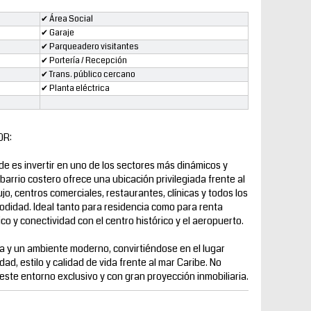
✔ Área Social
✔ Garaje
✔ Parqueadero visitantes
✔ Portería / Recepción
✔ Trans. público cercano
✔ Planta eléctrica
OR:
es invertir en uno de los sectores más dinámicos y
barrio costero ofrece una ubicación privilegiada frente al
jo, centros comerciales, restaurantes, clínicas y todos los
modidad. Ideal tanto para residencia como para renta
tico y conectividad con el centro histórico y el aeropuerto.
 y un ambiente moderno, convirtiéndose en el lugar
ad, estilo y calidad de vida frente al mar Caribe. No
este entorno exclusivo y con gran proyección inmobiliaria.