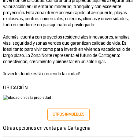
inversión de la ciudad. Comprar una propiedad aquí es asegurar alta
valorización en un entorno moderno, tranquilo y con excelente
proyección. Esta zona ofrece acceso rápido al aeropuerto, playas
exclusivas, centros comerciales, colegios, clínicas y universidades,
todo en medio de un paisaje natural privilegiado.
Además, cuenta con proyectos residenciales innovadores, amplias
vías, seguridad y zonas verdes que garantizan calidad de vida. Es
ideal tanto para vivir como para invertir en vivienda vacacional o de
largo plazo. La Zona Norte representa el futuro de Cartagena:
conectividad, crecimiento y bienestar en un solo lugar.
¡Invierte donde está creciendo la ciudad!
UBICACIÓN
OTROS INMUEBLES
Otras opciones en venta para Cartagena