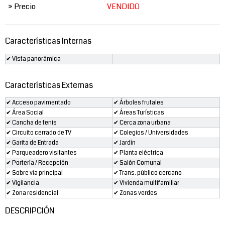
» Precio
VENDIDO
Características Internas
✔ Vista panorámica
Características Externas
✔ Acceso pavimentado
✔ Árboles frutales
✔ Área Social
✔ Áreas Turísticas
✔ Cancha de tenis
✔ Cerca zona urbana
✔ Circuito cerrado de TV
✔ Colegios / Universidades
✔ Garita de Entrada
✔ Jardín
✔ Parqueadero visitantes
✔ Planta eléctrica
✔ Portería / Recepción
✔ Salón Comunal
✔ Sobre vía principal
✔ Trans. público cercano
✔ Vigilancia
✔ Vivienda multifamiliar
✔ Zona residencial
✔ Zonas verdes
DESCRIPCIÓN