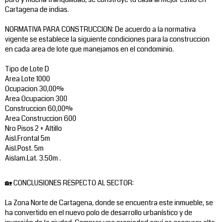
Cartagena de indias.
NORMATIVA PARA CONSTRUCCION: De acuerdo a la normativa
vigente se establece la siguiente condiciones para la construccion
en cada area de lote que manejamos en el condominio.
Tipo de Lote D
Area Lote 1000
Ocupacion 30,00%
Area Ocupacion 300
Construccion 60,00%
Area Construccion 600
Nro Pisos 2 + Altillo
Aisl.Frontal 5m
Aisl.Post. 5m
Aislam.Lat. 3.50m .
🏡 CONCLUSIONES RESPECTO AL SECTOR:
La Zona Norte de Cartagena, donde se encuentra este inmueble, se
ha convertido en el nuevo polo de desarrollo urbanístico y de