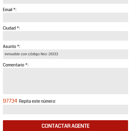
Email *:
Ciudad *:
Asunto *:
Comentario *:
97734
Repita este número:
CONTACTAR AGENTE