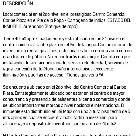
DESCRIPCIÓN
Local comercial en el 2do nivel en el prestigioso Centro Comercial
Caribe Plaza en el Pie de la Popa - Cartagena de indias. ESTADO DEL
INMUEBLE: Arrendado (Botique de ropa)
Tiene 40 m² aproximadamente y está ubicado en un 2º piso en el
centro comercial Caribe plaza en el Pie de la popa. Con un retorno de
inversion en renta fija al mes, este local es único en una zona con un
gran tráfico de público. No encontrarás nada mejor. Cuenta con pre-
instalación de aire acondicionado, servicio electricidad, servicio de
agua, conexión de teléfono, baño interno, pisos, excelente
iluminación y puertas de acceso. ¡Tienes que verlo YA!
Se encuentra ubicado en el 2do nivel del Centro Comercial Caribe
Plaza. Estrategicamente ubicado por estar en el centro de mayor
concurrencia y presencia de asistentes al centro comercial y donde
se ubican importantes marcas a nivel nacional e internacional. El
inmueble esta distribuido en 39 Mts2 con una altura piso techo de 5
mts aprox en cual se encuentra habilitado un mezzanini para
almacenaje o deposito de inventario con un area de 20 mts2
El Centro Comercial Caribe Plaza es la mejor alternativa que ofrece la