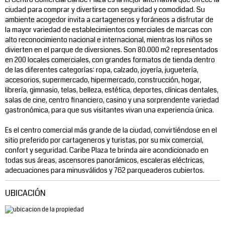
ciudad para comprar y divertirse con seguridad y comodidad. Su
ambiente acogedor invita a cartageneros y foráneos a disfrutar de
la mayor variedad de establecimientos comerciales de marcas con
alto reconocimiento nacional e internacional, mientras los niños se
divierten en el parque de diversiones. Son 80.000 m2 representados
en 200 locales comerciales, con grandes formatos de tienda dentro
de las diferentes categorías: ropa, calzado, joyería, juguetería,
accesorios, supermercado, hipermercado, construcción, hogar,
librería, gimnasio, telas, belleza, estética, deportes, clínicas dentales,
salas de cine, centro financiero, casino y una sorprendente variedad
gastronómica, para que sus visitantes vivan una experiencia única.
Es el centro comercial más grande de la ciudad, convirtiéndose en el
sitio preferido por cartageneros y turistas, por su mix comercial,
confort y seguridad. Caribe Plaza te brinda aire acondicionado en
todas sus áreas, ascensores panorámicos, escaleras eléctricas,
adecuaciones para minusválidos y 762 parqueaderos cubiertos.
UBICACIÓN