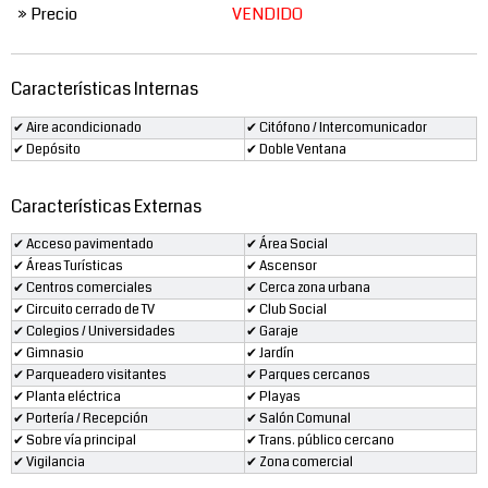
» Precio
VENDIDO
Características Internas
✔ Aire acondicionado
✔ Citófono / Intercomunicador
✔ Depósito
✔ Doble Ventana
Características Externas
✔ Acceso pavimentado
✔ Área Social
✔ Áreas Turísticas
✔ Ascensor
✔ Centros comerciales
✔ Cerca zona urbana
✔ Circuito cerrado de TV
✔ Club Social
✔ Colegios / Universidades
✔ Garaje
✔ Gimnasio
✔ Jardín
✔ Parqueadero visitantes
✔ Parques cercanos
✔ Planta eléctrica
✔ Playas
✔ Portería / Recepción
✔ Salón Comunal
✔ Sobre vía principal
✔ Trans. público cercano
✔ Vigilancia
✔ Zona comercial