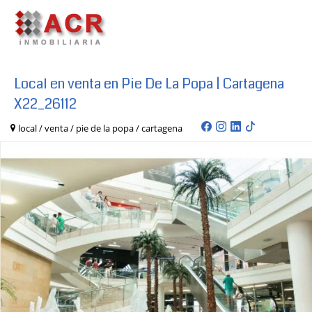
Local en venta en Pie De La Popa | Cartagena
X22_26112
local / venta / pie de la popa / cartagena