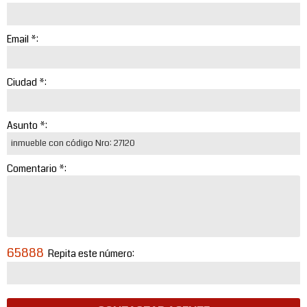
Email *:
Ciudad *:
Asunto *:
Comentario *:
65888
Repita este número: