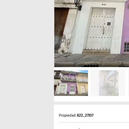
Propiedad:
X22_27107