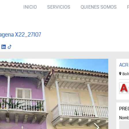
INICIO
SERVICIOS
QUIENES SOMOS
tagena X22_27107
ACR 
Bol
PRE
Nomb