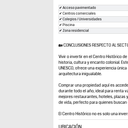
✔ Acceso pavimentado
✔ Centros comerciales
✔ Colegios / Universidades
✔ Piscina
✔ Zona residencial
🏡 CONCLUSIONES RESPECTO AL SECT
Vivir o invertir en el Centro Histórico
historia, cultura y encanto colonial. E
UNESCO, ofrece una experiencia única 
arquitectura inigualable.
Comprar una propiedad aquí es acceder 
durante todo el año, ideal para renta 
mejores restaurantes, hoteles, plazas y 
de vida, perfecto para quienes buscan 
El Centro Histórico no es solo una invers
UBICACIÓN