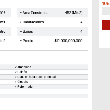
409
107
» Área Construida
452 (Mts2)
nta
» Habitaciones
4
ntro
» Baños
4
ts2
» Precio
$12,000,000,000
✔ Amoblado
✔ Balcón
✔ Baño en habitación principal
✔ Clósets
✔ Reformado