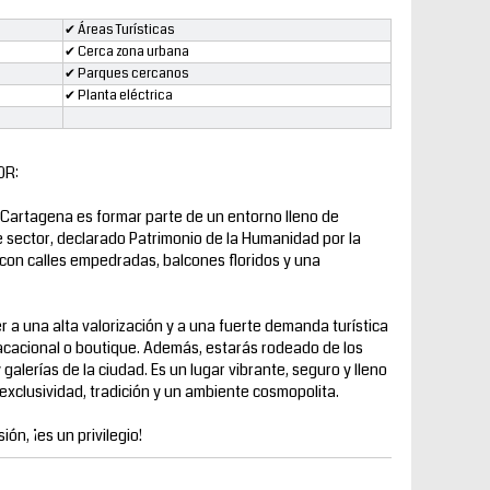
✔ Áreas Turísticas
✔ Cerca zona urbana
✔ Parques cercanos
✔ Planta eléctrica
OR:
 de Cartagena es formar parte de un entorno lleno de
ste sector, declarado Patrimonio de la Humanidad por la
con calles empedradas, balcones floridos y una
a una alta valorización y a una fuerte demanda turística
vacacional o boutique. Además, estarás rodeado de los
galerías de la ciudad. Es un lugar vibrante, seguro y lleno
exclusividad, tradición y un ambiente cosmopolita.
ión, ¡es un privilegio!