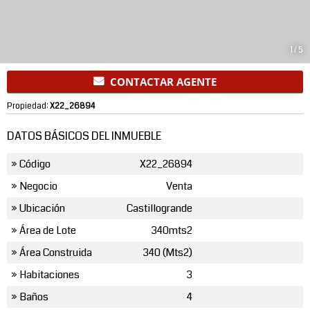
1
/
5
CONTACTAR AGENTE
Propiedad:
X22_26894
DATOS BÁSICOS DEL INMUEBLE
» Código
X22_26894
» Negocio
Venta
» Ubicación
Castillogrande
» Área de Lote
340mts2
» Área Construida
340 (Mts2)
» Habitaciones
3
» Baños
4