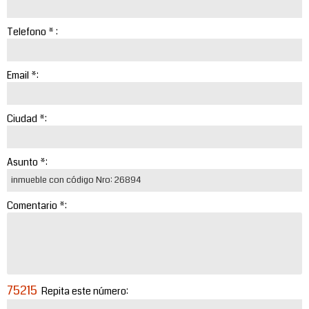
Telefono * :
Email *:
Ciudad *:
Asunto *:
Comentario *:
75215
Repita este número: