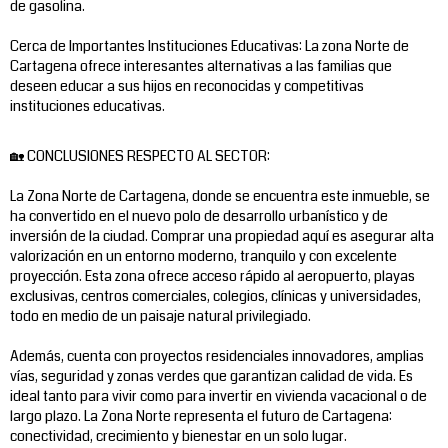
de gasolina.
Cerca de Importantes Instituciones Educativas: La zona Norte de
Cartagena ofrece interesantes alternativas a las familias que
deseen educar a sus hijos en reconocidas y competitivas
instituciones educativas.
🏡 CONCLUSIONES RESPECTO AL SECTOR:
La Zona Norte de Cartagena, donde se encuentra este inmueble, se
ha convertido en el nuevo polo de desarrollo urbanístico y de
inversión de la ciudad. Comprar una propiedad aquí es asegurar alta
valorización en un entorno moderno, tranquilo y con excelente
proyección. Esta zona ofrece acceso rápido al aeropuerto, playas
exclusivas, centros comerciales, colegios, clínicas y universidades,
todo en medio de un paisaje natural privilegiado.
Además, cuenta con proyectos residenciales innovadores, amplias
vías, seguridad y zonas verdes que garantizan calidad de vida. Es
ideal tanto para vivir como para invertir en vivienda vacacional o de
largo plazo. La Zona Norte representa el futuro de Cartagena:
conectividad, crecimiento y bienestar en un solo lugar.