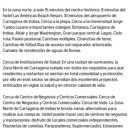
En la zona norte, a solo 15 minutos del centro histórico, 8 minutos del
hotel Las Américas Beach Resort, 10 minutos del aeropuerto de
Cartagena de Indias, Cerca a la playa, Cerca a la Universidad Jorge
Tadeo Lozano e Importantes colegios: Británico, Cartagena de
Indias, Altaír y Jorge Washington, Gran parque central, Lagos, Ciclo
ruta, Paseo peatonal, Canchas múltiples, Chanchas de tenis,
Canchas de fútbol,Vías de acceso con separador arborizado,
Canales de recolección de aguas de lluvias.
Cerca de Instituciones de Salud: En una ciudad de contrastes, la
Zona Norte de Cartagena cumple con todos los requisitos para que
residentes y visitantes se sientan en total comodidad y protección,
por ello en este sector se desarrollan dos excelentes proyectos
enfocados en vigilar la salud y en ofrecer calidad de vida.
Cerca de Centro de Negocios y Centros Comerciales: Cerca de
Centro de Negocios y Centros Comerciales: Cerca de todo. La Zona
Norte de Cartagena de Indias le brinda varias alternativas para
realizar sus compras. Usted puede hacer uso de centros de negocios
y exposiciones; disfrute de Locales comerciales independientes,
Plazoletas de comidas, Parqueaderos, Supermercados, Estaciones