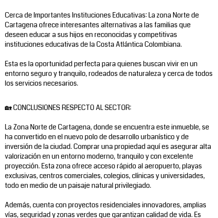
Cerca de Importantes Instituciones Educativas: La zona Norte de
Cartagena ofrece interesantes alternativas a las familias que
deseen educar a sus hijos en reconocidas y competitivas
instituciones educativas de la Costa Atlántica Colombiana.
Esta es la oportunidad perfecta para quienes buscan vivir en un
entorno seguro y tranquilo, rodeados de naturaleza y cerca de todos
los servicios necesarios.
🏡 CONCLUSIONES RESPECTO AL SECTOR:
La Zona Norte de Cartagena, donde se encuentra este inmueble, se
ha convertido en el nuevo polo de desarrollo urbanístico y de
inversión de la ciudad. Comprar una propiedad aquí es asegurar alta
valorización en un entorno moderno, tranquilo y con excelente
proyección. Esta zona ofrece acceso rápido al aeropuerto, playas
exclusivas, centros comerciales, colegios, clínicas y universidades,
todo en medio de un paisaje natural privilegiado.
Además, cuenta con proyectos residenciales innovadores, amplias
vías, seguridad y zonas verdes que garantizan calidad de vida. Es