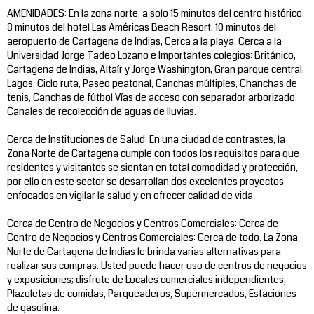
AMENIDADES: En la zona norte, a solo 15 minutos del centro histórico,
8 minutos del hotel Las Américas Beach Resort, 10 minutos del
aeropuerto de Cartagena de Indias, Cerca a la playa, Cerca a la
Universidad Jorge Tadeo Lozano e Importantes colegios: Británico,
Cartagena de Indias, Altaír y Jorge Washington, Gran parque central,
Lagos, Ciclo ruta, Paseo peatonal, Canchas múltiples, Chanchas de
tenis, Canchas de fútbol,Vías de acceso con separador arborizado,
Canales de recolección de aguas de lluvias.
Cerca de Instituciones de Salud: En una ciudad de contrastes, la
Zona Norte de Cartagena cumple con todos los requisitos para que
residentes y visitantes se sientan en total comodidad y protección,
por ello en este sector se desarrollan dos excelentes proyectos
enfocados en vigilar la salud y en ofrecer calidad de vida.
Cerca de Centro de Negocios y Centros Comerciales: Cerca de
Centro de Negocios y Centros Comerciales: Cerca de todo. La Zona
Norte de Cartagena de Indias le brinda varias alternativas para
realizar sus compras. Usted puede hacer uso de centros de negocios
y exposiciones; disfrute de Locales comerciales independientes,
Plazoletas de comidas, Parqueaderos, Supermercados, Estaciones
de gasolina.