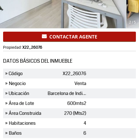
2
/
5
CONTACTAR AGENTE
Propiedad:
X22_26076
DATOS BÁSICOS DEL INMUEBLE
» Código
X22_26076
» Negocio
Venta
» Ubicación
Barcelona de Indias
» Área de Lote
600mts2
» Área Construida
270 (Mts2)
» Habitaciones
4
» Baños
6