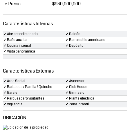
» Precio
$980,000,000
Características Internas
✔ Aire acondicionado
✔ Balcón
✔ Baño auxiliar
✔ Barra estilo americano
✔ Cocina integral
✔ Depósito
✔ Vista panorámica
Características Externas
✔ Área Social
✔ Ascensor
✔ Barbacoa / Parrilla / Quincho
✔ Club House
✔ Garaje
✔ Gimnasio
✔ Parqueadero visitantes
✔ Planta eléctrica
✔ Vigilancia
✔ Zona infantil
UBICACIÓN