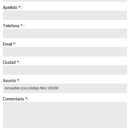
Apellido *:
Telefono * :
Email *:
Ciudad *:
Asunto *:
Comentario *: