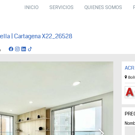
INICIO
SERVICIOS
QUIENES SOMOS
ella | Cartagena X22_26528
agena
ACR 
Bol
PRE
Nomb