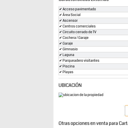
✔ Acceso pavimentado
✔ Área Social
✔ Ascensor
✔ Centros comerciales
✔ Circuito cerrado de TV
✔ Cochera / Garaje
✔ Garaje
✔ Gimnasio
✔ Laguna
✔ Parqueadero visitantes
✔ Piscina
✔ Playas
UBICACIÓN
Otras opciones en venta para Car