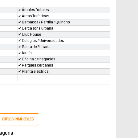
✔ Árboles frutales
✔ Áreas Turísticas
✔ Barbacoa / Parrilla / Quincho
✔ Cerca zona urbana
✔ Club House
✔ Colegios / Universidades
✔ Garita de Entrada
✔ Jardín
✔ Oficina de negocios
✔ Parques cercanos
✔ Planta eléctrica
OTROS INMUEBLES
tagena