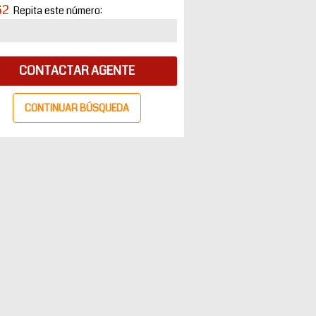
62
Repita este número:
CONTACTAR AGENTE
CONTINUAR BÚSQUEDA