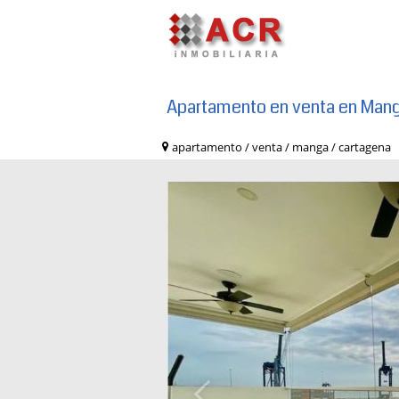
Apartamento en venta en Man
apartamento / venta / manga / cartag