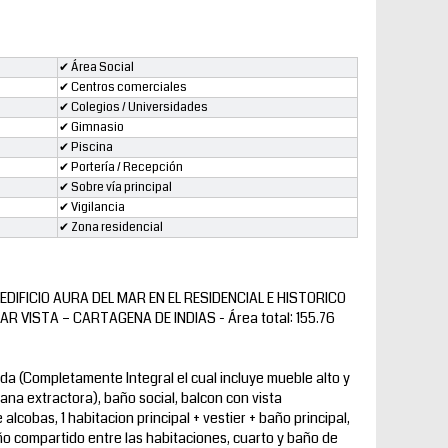
✔ Área Social
✔ Centros comerciales
✔ Colegios / Universidades
✔ Gimnasio
✔ Piscina
✔ Portería / Recepción
✔ Sobre vía principal
✔ Vigilancia
✔ Zona residencial
DIFICIO AURA DEL MAR EN EL RESIDENCIAL E HISTORICO
VISTA – CARTAGENA DE INDIAS - Área total: 155.76
a (Completamente Integral el cual incluye mueble alto y
ana extractora), baño social, balcon con vista
lcobas, 1 habitacion principal + vestier + baño principal,
año compartido entre las habitaciones, cuarto y baño de