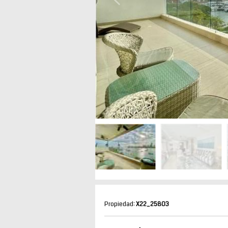
Propiedad:
X22_25803