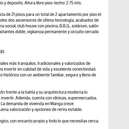
o y deposito. Altura libre piso-techo: 2.75 mts.
sta de 21 pisos para un total de 2 apartamento por piso el
ades dos ascensores de última tecnología, acabados de
ona social, club house con piscina, B.B.Q., solárium, salón
sitantes doble, vigilancia permanente y circuito cerrado
OR:
ales más tranquilos, tradicionales y valorizados de
 invertir en calidad de vida y excelente conectividad.
o histórico con un ambiente familiar, seguro y lleno de
ón frente a la bahía y su arquitectura moderna lo
 o invertir. Además, cuenta con clínicas, supermercados,
. La demanda de vivienda en Manga crece
ena valorización y opciones de renta estable.
ico, con encanto propio y todo lo que necesitas cerca.