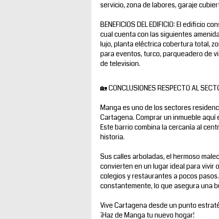
servicio, zona de labores, garaje cubiert
BENEFICIOS DEL EDIFICIO: El edificio con
cual cuenta con las siguientes amenid
lujo, planta eléctrica cobertura total, z
para eventos, turco, parqueadero de vi
de television.
🏡 CONCLUSIONES RESPECTO AL SECT
Manga es uno de los sectores residenci
Cartagena. Comprar un inmueble aquí es
Este barrio combina la cercanía al centr
historia.
Sus calles arboladas, el hermoso malec
convierten en un lugar ideal para vivir
colegios y restaurantes a pocos pasos
constantemente, lo que asegura una bu
Vive Cartagena desde un punto estratég
¡Haz de Manga tu nuevo hogar!