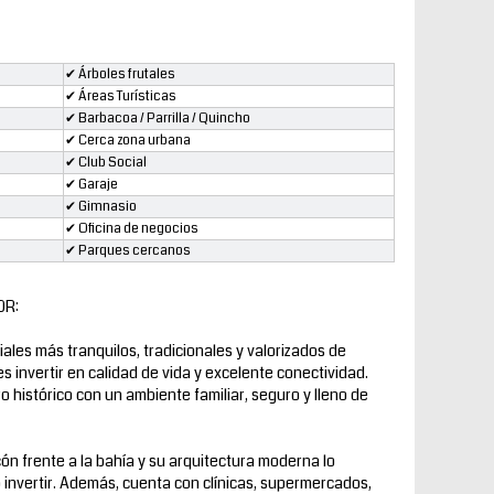
✔ Árboles frutales
✔ Áreas Turísticas
✔ Barbacoa / Parrilla / Quincho
✔ Cerca zona urbana
✔ Club Social
✔ Garaje
✔ Gimnasio
✔ Oficina de negocios
✔ Parques cercanos
OR:
ales más tranquilos, tradicionales y valorizados de
 invertir en calidad de vida y excelente conectividad.
o histórico con un ambiente familiar, seguro y lleno de
ón frente a la bahía y su arquitectura moderna lo
 o invertir. Además, cuenta con clínicas, supermercados,