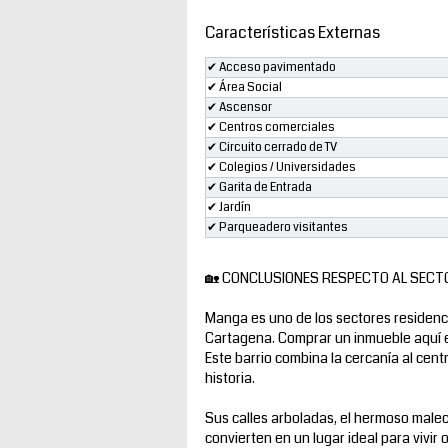
Características Externas
✔ Acceso pavimentado
✔ Área Social
✔ Ascensor
✔ Centros comerciales
✔ Circuito cerrado de TV
✔ Colegios / Universidades
✔ Garita de Entrada
✔ Jardín
✔ Parqueadero visitantes
🏡 CONCLUSIONES RESPECTO AL SECT
Manga es uno de los sectores residenci
Cartagena. Comprar un inmueble aquí es
Este barrio combina la cercanía al centr
historia.
Sus calles arboladas, el hermoso malec
convierten en un lugar ideal para vivir