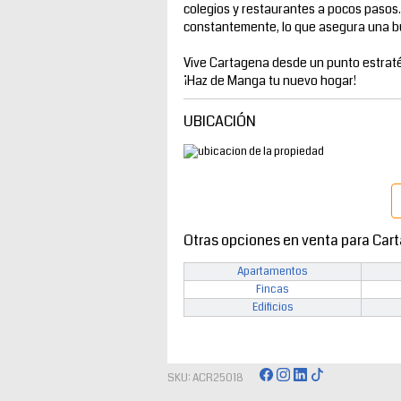
colegios y restaurantes a pocos pasos
constantemente, lo que asegura una bu
Vive Cartagena desde un punto estratég
¡Haz de Manga tu nuevo hogar!
UBICACIÓN
Otras opciones en venta para Car
Apartamentos
Fincas
Edificios
SKU: ACR25018