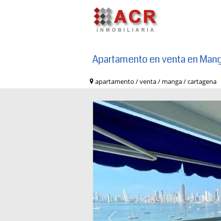
Apartamento en venta en Man
apartamento / venta / manga / cartag