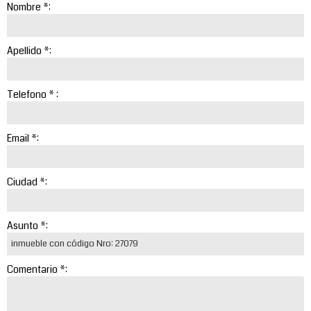
Nombre *:
Apellido *:
Telefono * :
Email *:
Ciudad *:
Asunto *:
Comentario *: