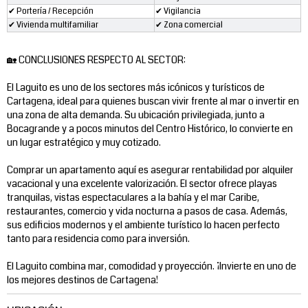
✔ Portería / Recepción
✔ Vigilancia
✔ Vivienda multifamiliar
✔ Zona comercial
🏡 CONCLUSIONES RESPECTO AL SECTOR:
El Laguito es uno de los sectores más icónicos y turísticos de
Cartagena, ideal para quienes buscan vivir frente al mar o invertir en
una zona de alta demanda. Su ubicación privilegiada, junto a
Bocagrande y a pocos minutos del Centro Histórico, lo convierte en
un lugar estratégico y muy cotizado.
Comprar un apartamento aquí es asegurar rentabilidad por alquiler
vacacional y una excelente valorización. El sector ofrece playas
tranquilas, vistas espectaculares a la bahía y el mar Caribe,
restaurantes, comercio y vida nocturna a pasos de casa. Además,
sus edificios modernos y el ambiente turístico lo hacen perfecto
tanto para residencia como para inversión.
El Laguito combina mar, comodidad y proyección. ¡Invierte en uno de
los mejores destinos de Cartagena!