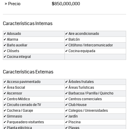
» Precio
$850,000,000
Características Internas
✔ Adosado
✔ Aire acondicionado
✔ Alarma
✔ Balcón
✔ Baño auxiliar
✔ Citófono / Intercomunicador
✔ Clósets
✔ Cocina equipada
✔ Cocina integral
Características Externas
✔ Acceso pavimentado
✔ Árboles frutales
✔ Área Social
✔ Áreas Turísticas
✔ Ascensor
✔ Barbacoa / Parrilla / Quincho
✔ Centro Médico
✔ Centros comerciales
✔ Circuito cerrado de TV
✔ Club House
✔ Cochera / Garaje
✔ Colegios / Universidades
✔ Gimnasio
✔ Jardín
✔ Parqueadero visitantes
✔ Piscina
✔ Planta eléctrica
✔ Playas