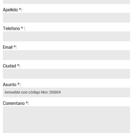
Apellido *:
Telefono * :
Email *:
Ciudad *:
Asunto *:
Comentario *: