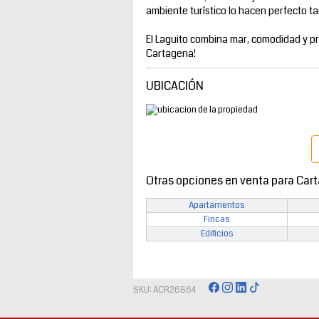
ambiente turístico lo hacen perfecto t
El Laguito combina mar, comodidad y pr
Cartagena!
UBICACIÓN
Otras opciones en venta para Car
Apartamentos
Fincas
Edificios
SKU: ACR26864