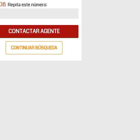
08
Repita este número:
CONTACTAR AGENTE
CONTINUAR BÚSQUEDA