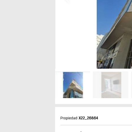
Propiedad:
X22_26864