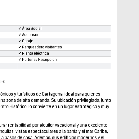
✔ Área Social
✔ Ascensor
✔ Garaje
✔ Parqueadero visitantes
✔ Planta eléctrica
✔ Portería / Recepción
OR:
cónicos y turísticos de Cartagena, ideal para quienes
 una zona de alta demanda. Su ubicación privilegiada, junto
tro Histórico, lo convierte en un lugar estratégico y muy
ar rentabilidad por alquiler vacacional y una excelente
anquilas, vistas espectaculares a la bahía y el mar Caribe,
 a pasos de casa. Además, sus edificios modernos y el