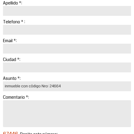
Apellido *:
Telefono * :
Email *:
Ciudad *:
Asunto *:
Comentario *:
67446