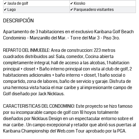
✔ Jaula de golf
✔ Kiosko
✔ Lago
✔ Parqueadero visitantes
DESCRIPCIÓN
Apartamento de 3 habitaciones en el exclusivo Karibana Golf Beach
Condominio - Manzanillo del Mar. - Torre del Mar 3 - Piso 3ro.
REPARTO DEL INMUEBLE: Area de construccion: 223 metros
cuadrados distribuidos así: Sala, comedor, Cocina abierta
completamente integral, hall de acceso a las alcobas, 1 habitacion
principal + closet + Baño interno principal con vista al club de golf, 2
habitaciones adicionales + baño interno + closet, 1 baño social o
compartido, zona de labores, baño de servicio y garaje. Disfruta de
una hermosa vista hacia el mar caribe y al impresionante campo de
Golf diseñado por Jack Nicklaus.
CARACTERISTICAS DEL CONDOMINIO: Este proyecto se hizo famoso
por su incomparable campo de golf con 18 hoyos totalmente
diseñados por Nicklaus Design en un espectacular entorno sobre el
mar caribe . Un campo excepcional y retador que abrió sus puertas al
Karibana Championship del Web.com Tour aprobado por la PGA.