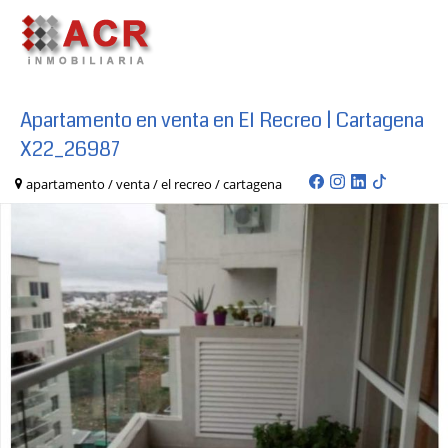
Apartamento en venta en El Recreo | Cartagena
X22_26987
apartamento / venta / el recreo / cartagena