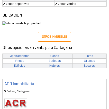
✔ Zonas deportivas
✔ Zonas verdes
UBICACIÓN
OTROS INMUEBLES
Otras opciones en venta para Cartagena
Apartamentos
Casas
Lotes
Fincas
Bodegas
Oficinas
Edificios
Hoteles
Locales
ACR Inmobiliaria
Bolivar, Cartagena