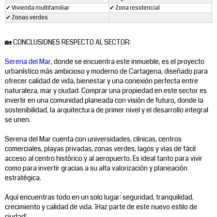
✔ Vivienda multifamiliar
✔ Zona residencial
✔ Zonas verdes
🏡 CONCLUSIONES RESPECTO AL SECTOR:
Serena del Mar
, donde se encuentra este inmueble, es el proyecto
urbanístico más ambicioso y moderno de Cartagena, diseñado para
ofrecer calidad de vida, bienestar y una conexión perfecta entre
naturaleza, mar y ciudad. Comprar una propiedad en este sector es
invertir en una comunidad planeada con visión de futuro, donde la
sostenibilidad, la arquitectura de primer nivel y el desarrollo integral
se unen.
Serena del Mar cuenta con universidades, clínicas, centros
comerciales, playas privadas, zonas verdes, lagos y vías de fácil
acceso al centro histórico y al aeropuerto. Es ideal tanto para vivir
como para invertir gracias a su alta valorización y planeación
estratégica.
Aquí encuentras todo en un solo lugar: seguridad, tranquilidad,
crecimiento y calidad de vida. ¡Haz parte de este nuevo estilo de
ciudad!