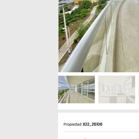
Propiedad:
X22_26106