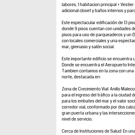
labores, 1 habitacion principal + Vestier
adicional closet y baños internos y pa
Este espectacular edificación de 13 pis
donde 9 pisos cuentan con unidades de 
pisos para uso de parqueaderos y un (1)
con locales comerciales y una espectacu
mar, gimnasio y salón social.
Este importante edificio se encuentra u
Donde se encuentra el Aeropuerto Inter
Tambien contamos en la zona con una 
norte, destacada en:
Zona de Crecimiento Vial: Anillo Malecon
para el ingreso del tráfico a la ciudad 
para los embates del mar y el valor soci
corredor vial, conformado por dos calz
gran puerta urbana y las interseccione
nivel de servicio.
Cerca de Instituciones de Salud: En un