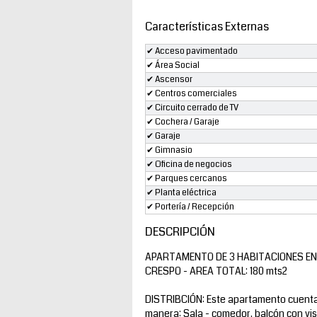
Características Externas
✔ Acceso pavimentado
✔ Área Social
✔ Ascensor
✔ Centros comerciales
✔ Circuito cerrado de TV
✔ Cochera / Garaje
✔ Garaje
✔ Gimnasio
✔ Oficina de negocios
✔ Parques cercanos
✔ Planta eléctrica
✔ Portería / Recepción
DESCRIPCIÓN
APARTAMENTO DE 3 HABITACIONES EN E
CRESPO - AREA TOTAL: 180 mts2
DISTRIBCIÓN: Este apartamento cuenta c
manera: Sala - comedor, balcón con vist