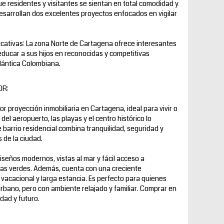
ue residentes y visitantes se sientan en total comodidad y
desarrollan dos excelentes proyectos enfocados en vigilar
ucativas: La zona Norte de Cartagena ofrece interesantes
educar a sus hijos en reconocidas y competitivas
tlántica Colombiana.
OR:
 proyección inmobiliaria en Cartagena, ideal para vivir o
 del aeropuerto, las playas y el centro histórico lo
e barrio residencial combina tranquilidad, seguridad y
 de la ciudad.
seños modernos, vistas al mar y fácil acceso a
onas verdes. Además, cuenta con una creciente
 vacacional y larga estancia. Es perfecto para quienes
rbano, pero con ambiente relajado y familiar. Comprar en
dad y futuro.