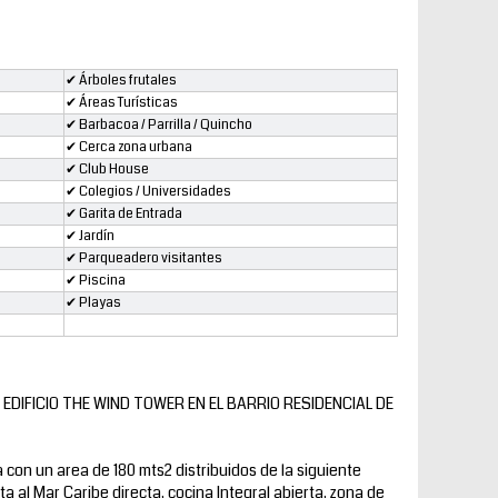
✔ Árboles frutales
✔ Áreas Turísticas
✔ Barbacoa / Parrilla / Quincho
✔ Cerca zona urbana
✔ Club House
✔ Colegios / Universidades
✔ Garita de Entrada
✔ Jardín
✔ Parqueadero visitantes
✔ Piscina
✔ Playas
DIFICIO THE WIND TOWER EN EL BARRIO RESIDENCIAL DE
on un area de 180 mts2 distribuidos de la siguiente
a al Mar Caribe directa, cocina Integral abierta, zona de