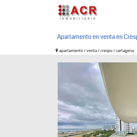
Apartamento en venta en Cres
apartamento / venta / crespo / cartag