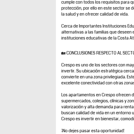
cumple con todos los requisitos para q
protección, por ello en este sector se 
la salud y en ofrecer calidad de vida.
Cerca de Importantes Instituciones Ed
alternativas a las familias que deseen 
instituciones educativas de la Costa A
🏡 CONCLUSIONES RESPECTO AL SECT
Crespo es uno de los sectores con mayor
invertir. Su ubicación estratégica cerca
convierte en una zona privilegiada. Est
excelente conectividad con otras zonas
Los apartamentos en Crespo ofrecen di
supermercados, colegios, clínicas y z
valorización y alta demanda para renta
buscan calidad de vida en un entorno u
Crespo es invertir en bienestar, comodi
¡No dejes pasar esta oportunidad!