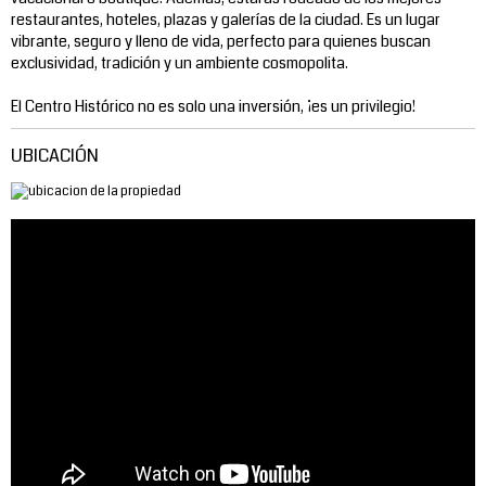
restaurantes, hoteles, plazas y galerías de la ciudad. Es un lugar
vibrante, seguro y lleno de vida, perfecto para quienes buscan
exclusividad, tradición y un ambiente cosmopolita.
El Centro Histórico no es solo una inversión, ¡es un privilegio!
UBICACIÓN