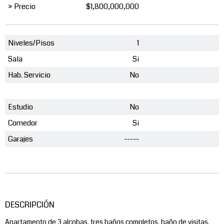
» Precio
$1,800,000,000
Niveles/Pisos
1
Sala
Si
Hab. Servicio
No
Estudio
No
Comedor
Si
Garajes
-----
DESCRIPCIÓN
Apartamento de 3 alcobas, tres baños completos, baño de visitas,