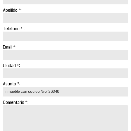
Apellido *:
Telefono * :
Email *:
Ciudad *:
Asunto *:
Comentario *: