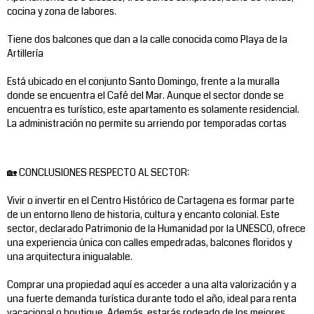
cocina y zona de labores.
Tiene dos balcones que dan a la calle conocida como Playa de la
Artillería
Está ubicado en el conjunto Santo Domingo, frente a la muralla
donde se encuentra el Café del Mar. Aunque el sector donde se
encuentra es turístico, este apartamento es solamente residencial.
La administración no permite su arriendo por temporadas cortas
🏡 CONCLUSIONES RESPECTO AL SECTOR:
Vivir o invertir en el Centro Histórico de Cartagena es formar parte
de un entorno lleno de historia, cultura y encanto colonial. Este
sector, declarado Patrimonio de la Humanidad por la UNESCO, ofrece
una experiencia única con calles empedradas, balcones floridos y
una arquitectura inigualable.
Comprar una propiedad aquí es acceder a una alta valorización y a
una fuerte demanda turística durante todo el año, ideal para renta
vacacional o boutique. Además, estarás rodeado de los mejores