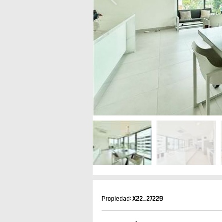
Propiedad:
X22_27229