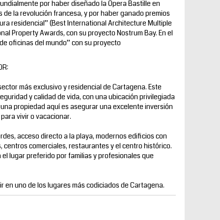
undialmente por haber diseñado la Opera Bastille en
s de la revolución francesa, y por haber ganado premios
ra residencial” (Best International Architecture Multiple
onal Property Awards, con su proyecto Nostrum Bay. En el
o de oficinas del mundo” con su proyecto
OR:
l sector más exclusivo y residencial de Cartagena. Este
eguridad y calidad de vida, con una ubicación privilegiada
r una propiedad aquí es asegurar una excelente inversión
 para vivir o vacacionar.
rdes, acceso directo a la playa, modernos edificios con
, centros comerciales, restaurantes y el centro histórico.
 el lugar preferido por familias y profesionales que
ir en uno de los lugares más codiciados de Cartagena.