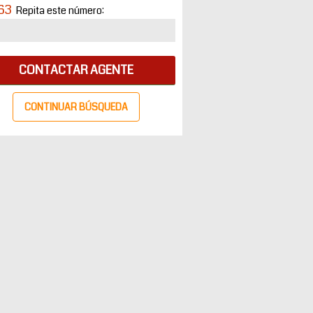
63
Repita este número:
CONTACTAR AGENTE
CONTINUAR BÚSQUEDA