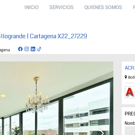
INICIO
SERVICIOS
QUIENES SOMOS
illogrande | Cartagena X22_27229
 cartagena
ACR 
Bol
PRE
Nomb