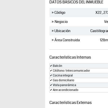
DATOS BÁSICOS DEL INMUEBLE
» Código
X22_27
» Negocio
Ve
» Ubicación
Castillogr
» Área Construida
128m
Características Internas
✔ Balcón
✔ Citófono / Intercomunicador
✔ Cocina integral
✔ Gas domiciliario
✔ Vista panorámica
✔ Aire acondicionado
Características Externas