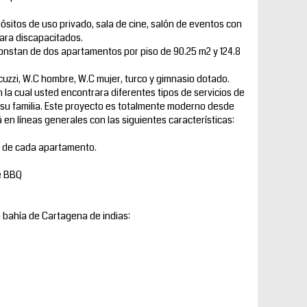
pósitos de uso privado, sala de cine, salón de eventos con
ara discapacitados.
 constan de dos apartamentos por piso de 90.25 m2 y 124.8
jacuzzi, W.C hombre, W.C mujer, turco y gimnasio dotado.
 la cual usted encontrara diferentes tipos de servicios de
 su familia. Este proyecto es totalmente moderno desde
en líneas generales con las siguientes características:
al de cada apartamento.
e BBQ
 la bahía de Cartagena de indias: