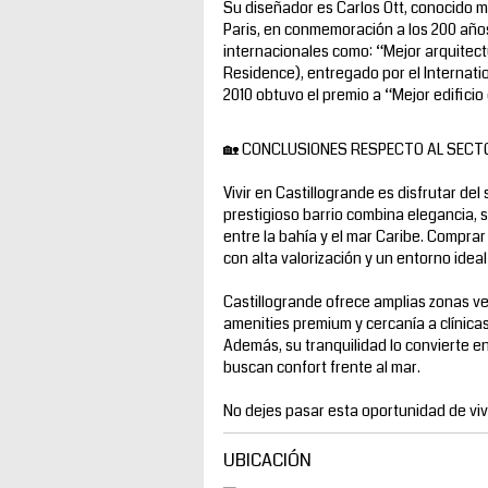
Su diseñador es Carlos Ott, conocido m
Paris, en conmemoración a los 200 año
internacionales como: “Mejor arquitectu
Residence), entregado por el Internati
2010 obtuvo el premio a “Mejor edifici
🏡 CONCLUSIONES RESPECTO AL SECT
Vivir en Castillogrande es disfrutar de
prestigioso barrio combina elegancia, s
entre la bahía y el mar Caribe. Compra
con alta valorización y un entorno ideal
Castillogrande ofrece amplias zonas ve
amenities premium y cercanía a clínicas
Además, su tranquilidad lo convierte en
buscan confort frente al mar.
No dejes pasar esta oportunidad de viv
UBICACIÓN