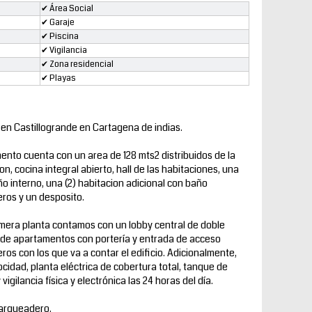
✔ Área Social
✔ Garaje
✔ Piscina
✔ Vigilancia
✔ Zona residencial
✔ Playas
en Castillogrande en Cartagena de indias.
nto cuenta con un area de 128 mts2 distribuidos de la
n, cocina integral abierto, hall de las habitaciones, una
año interno, una (2) habitacion adicional con baño
eros y un desposito.
imera planta contamos con un lobby central de doble
s de apartamentos con portería y entrada de acceso
ros con los que va a contar el edificio. Adicionalmente,
cidad, planta eléctrica de cobertura total, tanque de
vigilancia física y electrónica las 24 horas del día.
parqueadero.