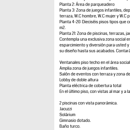
Planta 2: Área de parqueadero
Planta 3: Zona de juegos infantiles, de
terraza, W.C hombre, W.C mujer y W.C p
Planta 4-20: Dieciséis pisos tipos que
m2.
Planta 21: Zona de piscinas, terrazas, 
Contempla una exclusiva zona social en
esparcimiento y diversión para usted y
su diseño hasta sus acabados. Contará 
Ventanales piso techo en el área soci
Amplia zona de juegos infantiles.
Salón de eventos con terraza y zona d
Lobby de doble altura
Planta eléctrica de cobertura total
En el último piso, con vistas al mar y a
2 piscinas con vista panorámica.
Jacuzzi
Solárium
Gimnasio dotado.
Baño turco.