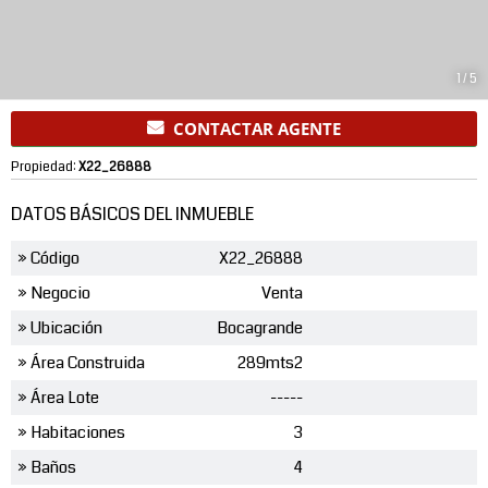
1
/
5
CONTACTAR AGENTE
Propiedad:
X22_26888
DATOS BÁSICOS DEL INMUEBLE
» Código
X22_26888
» Negocio
Venta
» Ubicación
Bocagrande
» Área Construida
289mts2
» Área Lote
-----
» Habitaciones
3
» Baños
4