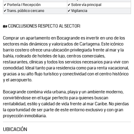
✔ Portería / Recepción
✔ Sobre vía principal
✔ Trans. público cercano
✔ Vigilancia
🏡 CONCLUSIONES RESPECTO AL SECTOR:
Comprar un apartamento en Bocagrande es invertir en uno de los
sectores más dinámicos y valorizados de Cartagena. Este icónico
barrio costero ofrece una ubicación privilegiada frente al mar y la
bahía, rodeado de hoteles de lujo, centros comerciales,
restaurantes, clínicas y todos los servicios necesarios para vivir con
comodidad. Ideal tanto para residencia como para renta vacacional,
gracias a su alto flujo turístico y conectividad con el centro histórico
y el aeropuerto.
Bocagrande combina vida urbana, playa y un ambiente moderno,
convirtiéndose en el lugar perfecto para quienes buscan
rentabilidad, estilo y calidad de vida frente al mar Caribe. No pierdas
la oportunidad de ser parte de este entorno exclusivo y con gran
proyección inmobiliaria.
UBICACIÓN