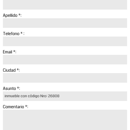
Apellido *:
Telefono * :
Email *:
Ciudad *:
Asunto *:
Comentario *: