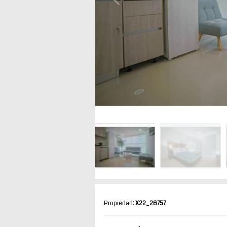
Propiedad:
X22_26757